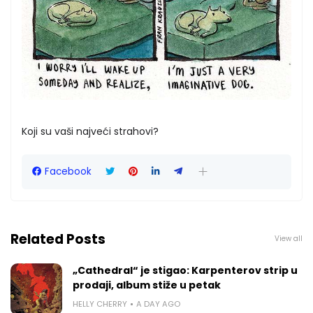
Koji su vaši najveći strahovi?
Facebook
Related Posts
View all
„Cathedral“ je stigao: Karpenterov strip u
prodaji, album stiže u petak
HELLY CHERRY
A DAY AGO