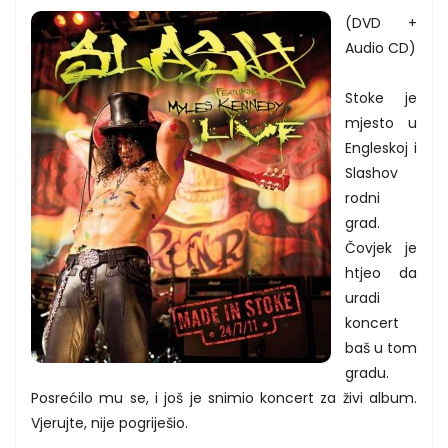
(DVD +
Audio CD)
Stoke je
mjesto u
Engleskoj i
Slashov
rodni
grad.
Čovjek je
htjeo da
uradi
koncert
baš u tom
gradu.
Posrećilo mu se, i još je snimio koncert za živi album.
Vjerujte, nije pogriješio.