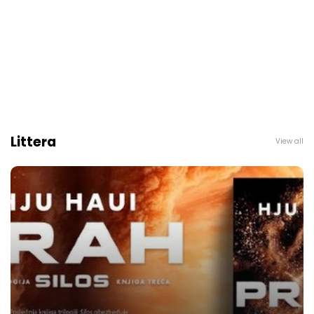
Littera
View all