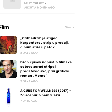
HELLY CHERRY
ABOUT A MONTH AGO
Film
View all
„Cathedral“ je stigao:
Karpenterov strip u prodaji,
album stiže u petak
2 DAYS AGO
Džon Kjusak napustio filmske
setove zarad stripa i
predstavio svoj prvi grafički
roman „Momo“
2 DAYS AGO
A CURE FOR WELLNESS (2017) –
Za scenario nema leka
7 DAYS AGO