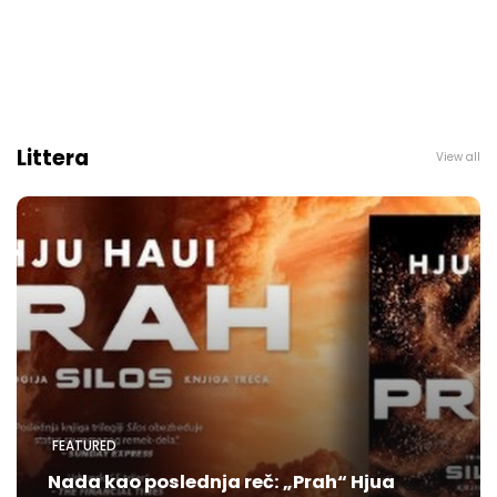
Littera
View all
FEATURED
Nada kao poslednja reč: „Prah“ Hjua