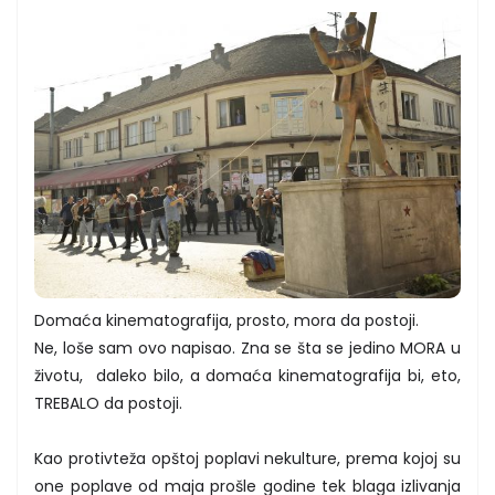
Domaća kinematografija, prosto, mora da postoji.
Ne, loše sam ovo napisao. Zna se šta se jedino MORA u
životu, daleko bilo, a domaća kinematografija bi, eto,
TREBALO da postoji.
Kao protivteža opštoj poplavi nekulture, prema kojoj su
one poplave od maja prošle godine tek blaga izlivanja