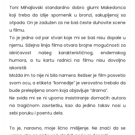
Toni Mihajlovski standardno dobro glumi Makedonca
koji treba da izlije spomenik u bronzi, sakupljenoj sa
otpada. On je zadužen za ne baš česte duhovite scene
u filmu.
To je jedna od par stvari koje mi se baš nisu dopale u
njemu. Sižejna linija filma otvara brojne mogućnosti za
iskričavost našeg karakterističnog, endemskog
humora, a tu kartu radnici na filmu nisu dovoljno
iskoristili.
Možda im to nije ni bila namera. Režiser je film posvetio
svom ocu, a etiketa “komedije” je verovatno trebalo da
bude prelepljena onom koja objavljuje “drama”.
Ne sviđa mi se ni uporno insistriranje domaćih autora
na tragičnom završetku, kao da jedino takav nosi u
sebi poruku i poentu dela.
To je, naravno, moje lično mišljenje. Ne znači da se