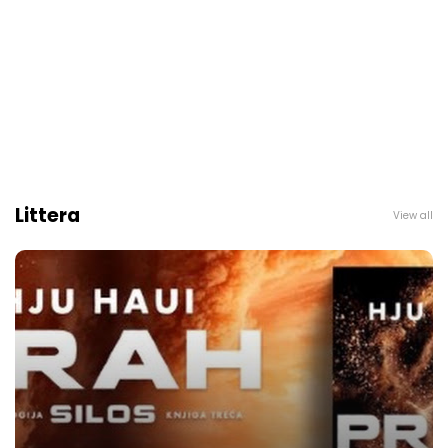
Littera
View all