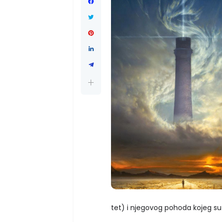
tet) i njegovog pohoda kojeg su p