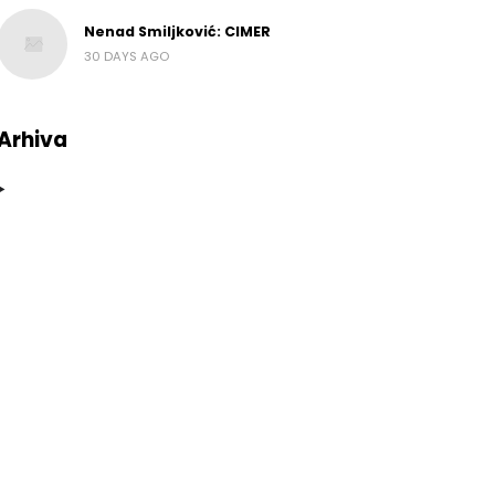
Nenad Smiljković: CIMER
30 DAYS AGO
Arhiva