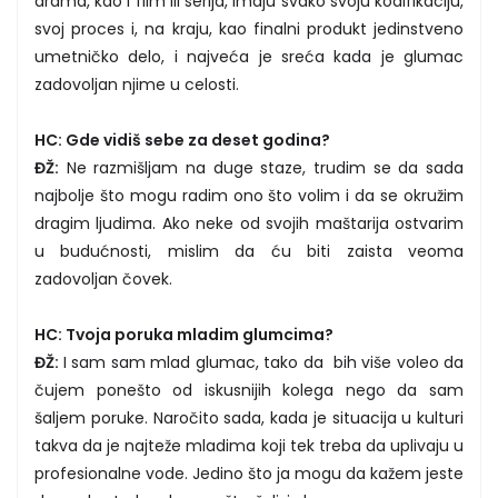
drama, kao i film ili serija, imaju svako svoju kodifikaciju,
svoj proces i, na kraju, kao finalni produkt jedinstveno
umetničko delo, i najveća je sreća kada je glumac
zadovoljan njime u celosti.
HC: Gde vidiš sebe za deset godina?
ĐŽ:
Ne razmišljam na duge staze, trudim se da sada
najbolje što mogu radim ono što volim i da se okružim
dragim ljudima. Ako neke od svojih maštarija ostvarim
u budućnosti, mislim da ću biti zaista veoma
zadovoljan čovek.
HC: Tvoja poruka mladim glumcima?
ĐŽ:
I sam sam mlad glumac, tako da bih više voleo da
čujem ponešto od iskusnijih kolega nego da sam
šaljem poruke. Naročito sada, kada je situacija u kulturi
takva da je najteže mladima koji tek treba da uplivaju u
profesionalne vode. Jedino što ja mogu da kažem jeste