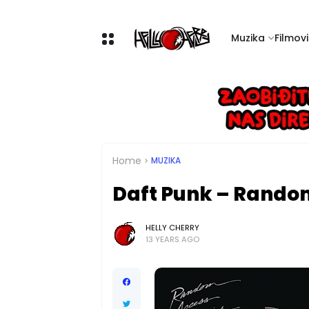
Muzika
Filmovi 
Home
MUZIKA
Daft Punk – Rando
HELLY CHERRY
13 YEARS AGO