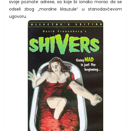
svoje poznate adrese, sa koje bi ionako morao da se
odseli zbog „moralne klauzule“ u stanodavčevom
ugovoru.