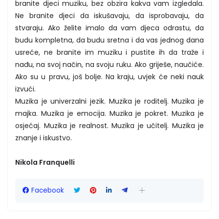
branite djeci muziku, bez obzira kakva vam izgledala.
Ne branite djeci da iskušavaju, da isprobavaju, da
stvaraju. Ako želite imalo da vam djeca odrastu, da
budu kompletna, da budu sretna i da vas jednog dana
usreće, ne branite im muziku i pustite ih da traže i
nađu, na svoj način, na svoju ruku. Ako griješe, naučiće.
Ako su u pravu, još bolje. Na kraju, uvjek će neki nauk
izvući.
Muzika je univerzalni jezik. Muzika je roditelj. Muzika je
majka. Muzika je emocija. Muzika je pokret. Muzika je
osjećaj. Muzika je realnost. Muzika je učitelj. Muzika je
znanje i iskustvo.
Nikola Franquelli
Facebook