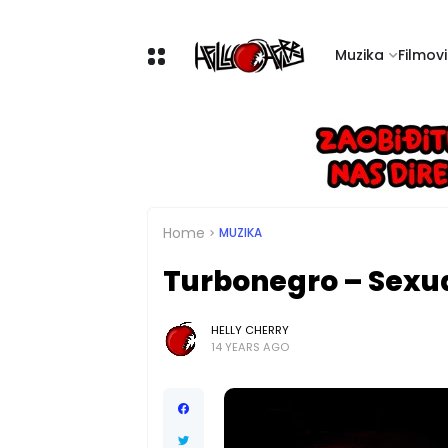
Muzika
Filmovi 
Home
MUZIKA
Turbonegro – Sexu
HELLY CHERRY
14 YEARS AGO