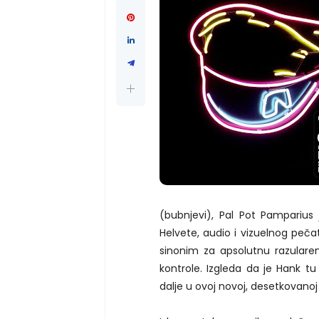
(bubnjevi), Pal Pot Pamparius
Helvete, audio i vizuelnog pečata
sinonim za apsolutnu razularen
kontrole. Izgleda da je Hank t
dalje u ovoj novoj, desetkovano