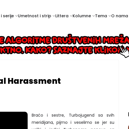
i serije
Umetnost i strip
Littera
Kolumne
Tema
O nama
al Harassment
Braćo i sestre, Turbojugend sa svih
meridijana, pijmo i veselimo se jer su