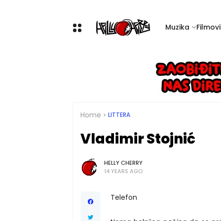
Muzika
Filmovi 
Home
LITTERA
Vladimir Stojnić
HELLY CHERRY
14 YEARS AGO
Telefon