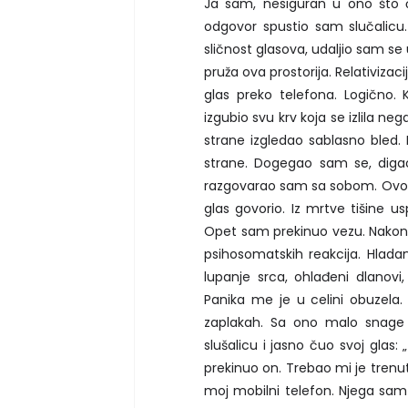
Ja sam, nesiguran u ono što 
odgovor spustio sam slučalic
sličnost glasova, udaljio sam se
pruža ova prostorija. Relativiz
glas preko telefona. Logično.
izgubio svu krv koja se izlila 
strane izgledao sablasno bled.
strane. Dogegao sam se, digao
razgovarao sam sa sobom. Ovoga
glas govorio. Iz mrtve tišine u
Opet sam prekinuo vezu. Nakon 
psihosomatskih reakcija. Hladan
lupanje srca, ohlađeni dlanovi,
Panika me je u celini obuzela
zaplakah. Sa ono malo snage 
slušalicu i jasno čuo svoj gla
prekinuo on. Trebao mi je trenut
moj mobilni telefon. Njega sam 