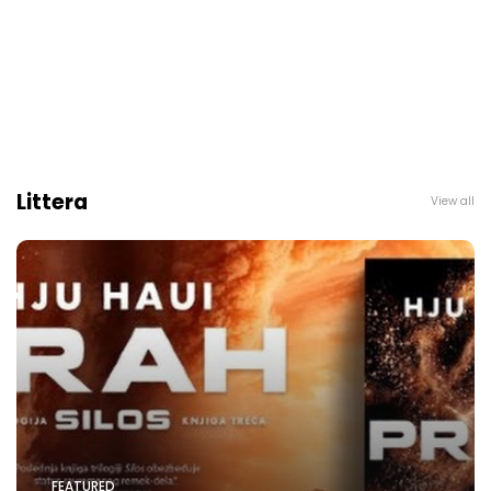
Littera
View all
FEATURED