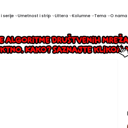
i serije
Umetnost i strip
Littera
Kolumne
Tema
O nama