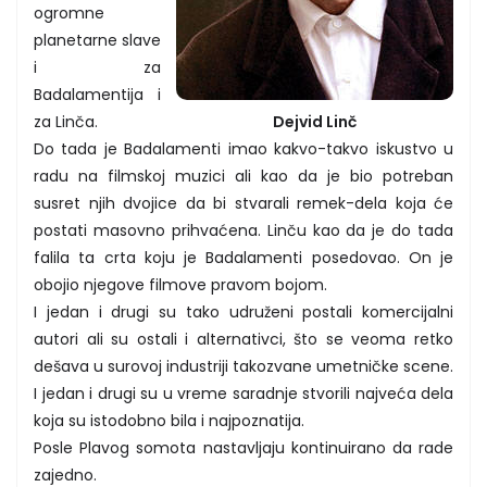
ogromne
planetarne slave
i za
Badalamentija i
za Linča.
Dejvid Linč
Do tada je Badalamenti imao kakvo-takvo iskustvo u
radu na filmskoj muzici ali kao da je bio potreban
susret njih dvojice da bi stvarali remek-dela koja će
postati masovno prihvaćena. Linču kao da je do tada
falila ta crta koju je Badalamenti posedovao. On je
obojio njegove filmove pravom bojom.
I jedan i drugi su tako udruženi postali komercijalni
autori ali su ostali i alternativci, što se veoma retko
dešava u surovoj industriji takozvane umetničke scene.
I jedan i drugi su u vreme saradnje stvorili najveća dela
koja su istodobno bila i najpoznatija.
Posle Plavog somota nastavljaju kontinuirano da rade
zajedno.