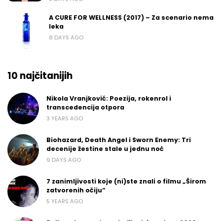
A CURE FOR WELLNESS (2017) – Za scenario nema
leka
8 DAYS AGO
10 najčitanijih
Nikola Vranjković: Poezija, rokenrol i
transcedencija otpora
3 YEARS AGO
Biohazard, Death Angel i Sworn Enemy: Tri
decenije žestine stale u jednu noć
9 DAYS AGO
7 zanimljivosti koje (ni)ste znali o filmu „Širom
zatvorenih očiju“
5 YEARS AGO