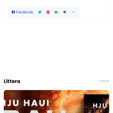
Facebook
Littera
View all