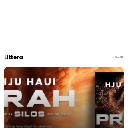
Littera
View all