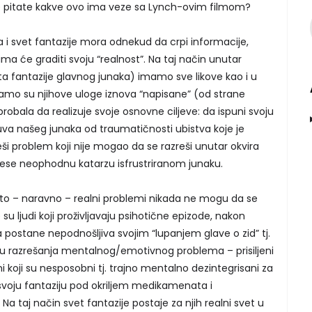
e pitate kakve ovo ima veze sa Lynch-ovim filmom?
 svet fantazije mora odnekud da crpi informacije,
jima će graditi svoju “realnost”. Na taj način unutar
a fantazije glavnog junaka) imamo sve likove kao i u
amo su njihove uloge iznova “napisane” (od strane
robala da realizuje svoje osnovne ciljeve: da ispuni svoju
va našeg junaka od traumatičnosti ubistva koje je
eši problem koji nije mogao da se razreši unutar okvira
onese neophodnu katarzu isfrustriranom junaku.
što – naravno – realni problemi nikada ne mogu da se
u ljudi koji proživljavaju psihotične epizode, nakon
postane nepodnošljiva svojim “lupanjem glave o zid” tj.
azrešanja mentalnog/emotivnog problema – prisiljeni
i koji su nesposobni tj. trajno mentalno dezintegrisani za
 svoju fantaziju pod okriljem medikamenata i
a taj način svet fantazije postaje za njih realni svet u