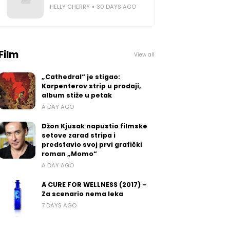
HELLY CHERRY
30 DAYS AGO
Film
View all
„Cathedral“ je stigao:
Karpenterov strip u prodaji,
album stiže u petak
A DAY AGO
Džon Kjusak napustio filmske
setove zarad stripa i
predstavio svoj prvi grafički
roman „Momo“
A DAY AGO
A CURE FOR WELLNESS (2017) –
Za scenario nema leka
7 DAYS AGO