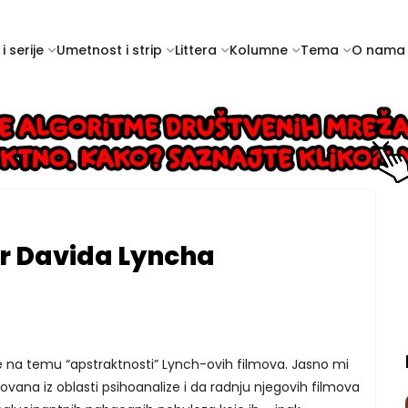
i serije
Umetnost i strip
Littera
Kolumne
Tema
O nama
ler Davida Lyncha
na temu “apstraktnosti” Lynch-ovih filmova. Jasno mi
ovana iz oblasti psihoanalize i da radnju njegovih filmova